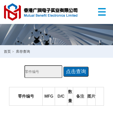
首页
>
库存查询
数
零件编号
MFG
D/C
备注
图片
量