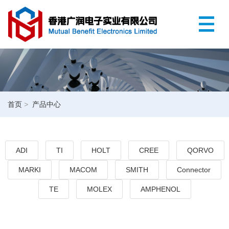
首页
>
产品中心
ADI
TI
HOLT
CREE
QORVO
MARKI
MACOM
SMITH
Connector
TE
MOLEX
AMPHENOL