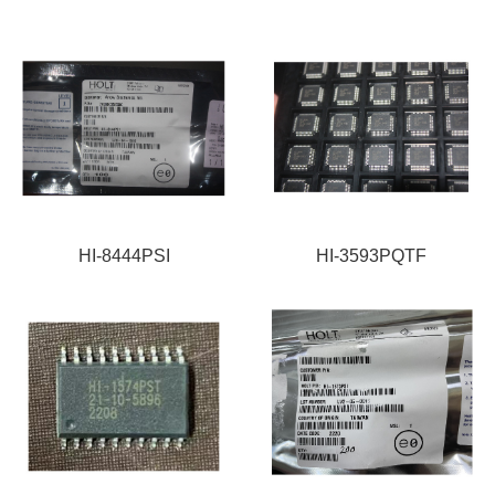
HI-8444PSI
HI-3593PQTF